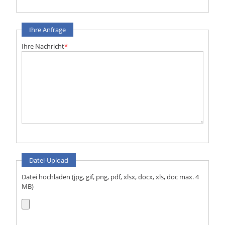
Ihre Anfrage
Ihre Nachricht
*
Datei-Upload
Datei hochladen (jpg, gif, png, pdf, xlsx, docx, xls, doc max. 4
MB)