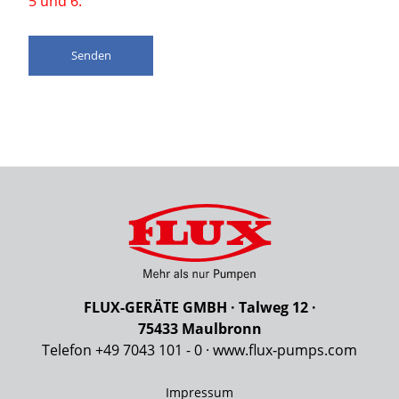
5 und 6.
Senden
FLUX-GERÄTE GMBH · Talweg 12 ·
75433 Maulbronn
Telefon +49 7043 101 - 0 ·
www.flux‑pumps.com
Impressum