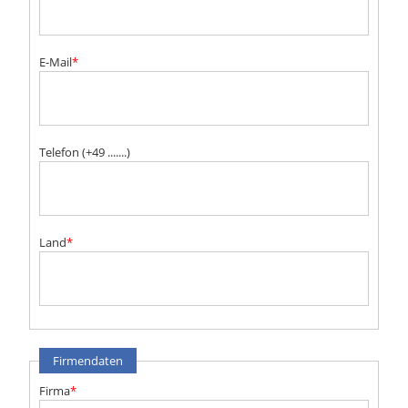
E-Mail
*
Telefon (+49 .......)
Land
*
Firmendaten
Firma
*