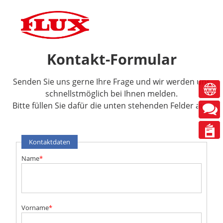
DE
EN
ES
FR
Kontakt-Formular
Senden Sie uns gerne Ihre Frage und wir werden uns
schnellst­möglich bei Ihnen melden.
Bitte füllen Sie dafür die unten stehenden Felder aus.
Kontaktdaten
Name
*
Vorname
*