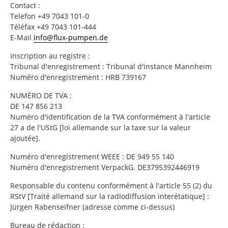
Contact :
Telefon +49 7043 101-0
Téléfax +49 7043 101-444
E-Mail
info@flux-pumpen.de
Inscription au registre :
Tribunal d'enregistrement : Tribunal d'instance Mannheim
Numéro d'enregistrement : HRB 739167
NUMÉRO DE TVA :
DE 147 856 213
Numéro d'identification de la TVA conformément à l'article
27 a de l'UStG [loi allemande sur la taxe sur la valeur
ajoutée].
Numéro d'enregistrement WEEE : DE 949 55 140
Numéro d'enregistrement VerpackG. DE3795392446919
Responsable du contenu conformément à l'article 55 (2) du
RStV [Traité allemand sur la radiodiffusion interétatique] :
Jürgen Rabenseifner (adresse comme ci-dessus)
Bureau de rédaction :