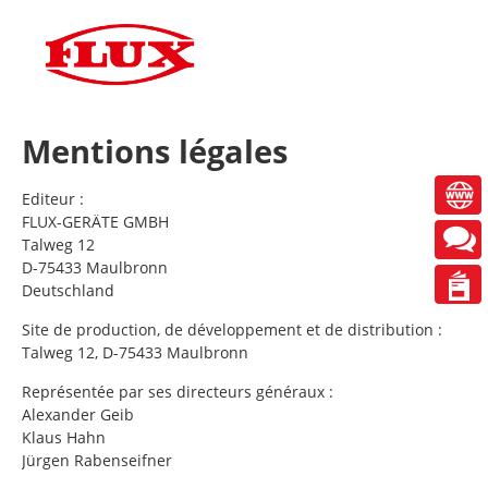
DE
EN
ES
FR
Mentions légales
Editeur :
FLUX-GERÄTE GMBH
Talweg 12
D-75433 Maulbronn
Deutschland
Site de production, de développement et de distribution :
Talweg 12, D-75433 Maulbronn
Représentée par ses directeurs généraux :
Alexander Geib
Klaus Hahn
Jürgen Rabenseifner